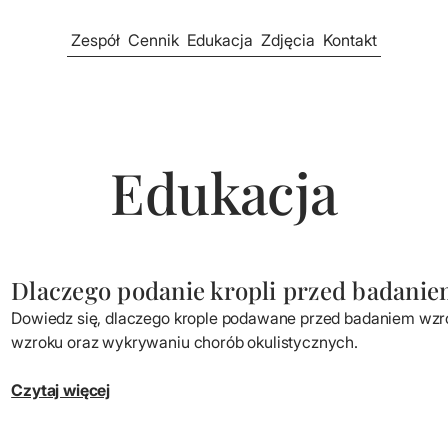
Zespół
Cennik
Edukacja
Zdjęcia
Kontakt
Edukacja
Dlaczego podanie kropli przed badanie
Dowiedz się, dlaczego krople podawane przed badaniem wzr
wzroku oraz wykrywaniu chorób okulistycznych.
Czytaj więcej