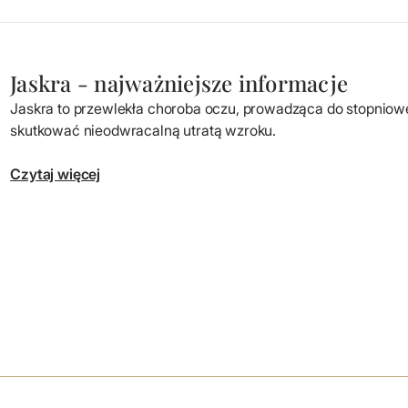
Jaskra - najważniejsze informacje
Jaskra to przewlekła choroba oczu, prowadząca do stopni
skutkować nieodwracalną utratą wzroku.
Czytaj więcej