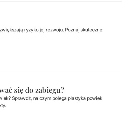
 zwiększają ryzyko jej rozwoju. Poznaj skuteczne
wać się do zabiegu?
owiek? Sprawdź, na czym polega plastyka powiek
ty.