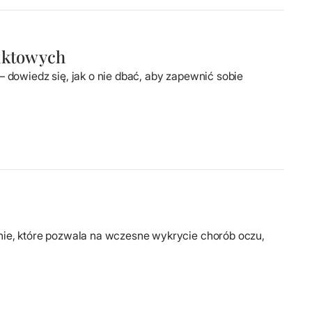
taktowych
 dowiedz się, jak o nie dbać, aby zapewnić sobie
nie, które pozwala na wczesne wykrycie chorób oczu,