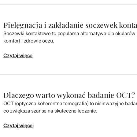
Pielęgnacja i zakładanie soczewek kon
Soczewki kontaktowe to popularna alternatywa dla okularów –
komfort i zdrowie oczu.
Czytaj więcej
Dlaczego warto wykonać badanie OCT?
OCT (optyczna koherentna tomografia) to nieinwazyjne bada
co zwiększa szanse na skuteczne leczenie.
Czytaj więcej