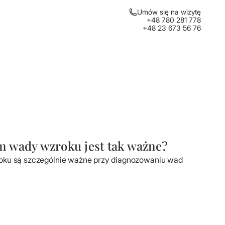
Umów się na wizytę
+48 780 281 778
+48 23 673 56 76
m wady wzroku jest tak ważne?
oku są szczególnie ważne przy diagnozowaniu wad